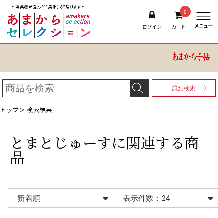
0
ログイン
カート
詳細検索
トップ
＞ 検索結果
とまとじゅーす
に関連する商
品