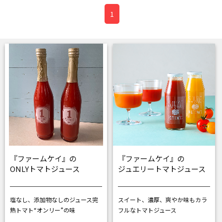
1
『ファームケイ』の
『ファームケイ』の
ONLYトマトジュース
ジュエリートマトジュース
塩なし、添加物なしのジュース
完
スイート、濃厚、爽やか
味もカラ
熟トマト“オンリー”の味
フルなトマトジュース