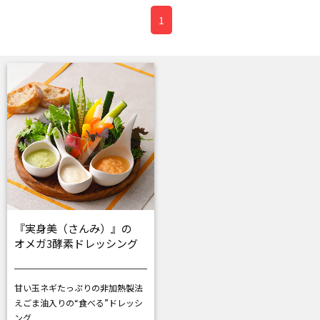
1
『実身美（さんみ）』の
オメガ3酵素ドレッシング
甘い玉ネギたっぷりの非加熱製法
えごま油入りの“食べる”ドレッシ
ング