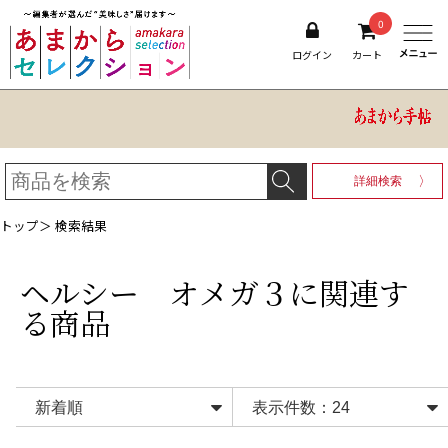
0
ログイン
カート
詳細検索
トップ
＞ 検索結果
ヘルシー オメガ３
に関連す
る商品