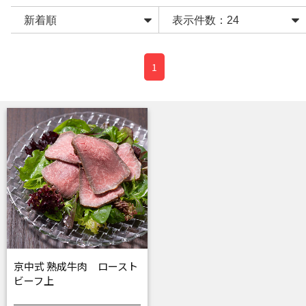
1
京中式 熟成牛肉 ロースト
ビーフ上