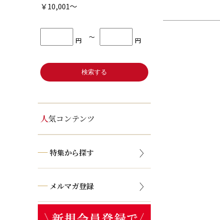
￥10,001～
〜
円
円
人気コンテンツ
特集から探す
メルマガ登録