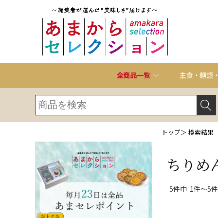
全商品一覧
主食・麺類
トップ
＞ 検索結果
ちりめ
5件中 1件～5