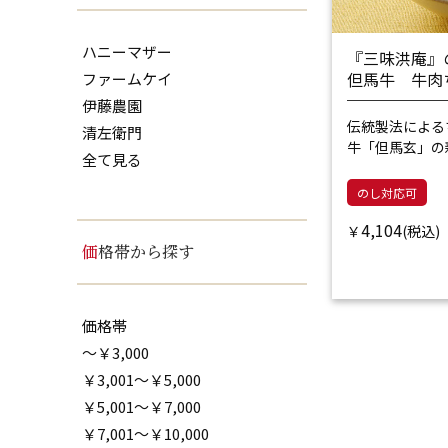
ハニーマザー
『三味洪庵』
但馬牛 牛肉
ファームケイ
伊藤農園
伝統製法による
清左衛門
牛「但馬玄」の
全て見る
のし対応可
4,104
￥
価格帯から探す
価格帯
～￥3,000
￥3,001～￥5,000
￥5,001～￥7,000
￥7,001～￥10,000