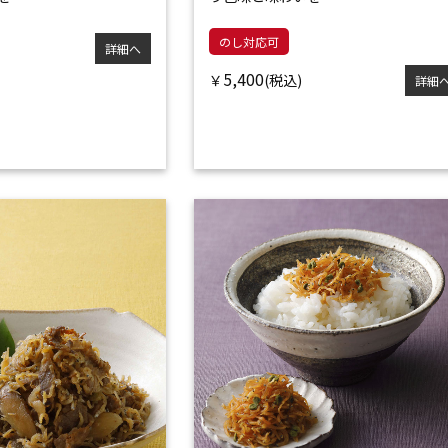
のし対応可
詳細へ
5,400
￥
詳細