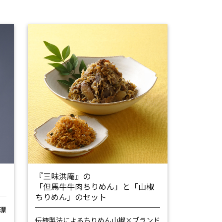
『三味洪庵』の
「但馬牛牛肉ちりめん」と「山椒
ちりめん」のセット
漂
伝統製法によるちりめん山椒×ブランド