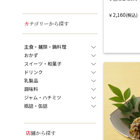
2,160
￥
カテゴリーから探す
主食・麺類・鍋料理
おかず
スイーツ・和菓子
ドリンク
乳製品
調味料
ジャム・ハチミツ
瓶詰・缶詰
店舗から探す