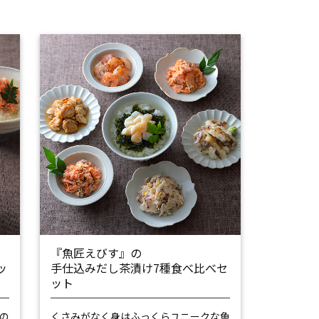
『魚匠えびす』の
ッ
手仕込みだし茶漬け7種食べ比べセ
ット
の
くさみがなく身はふっくら
ユニークな魚