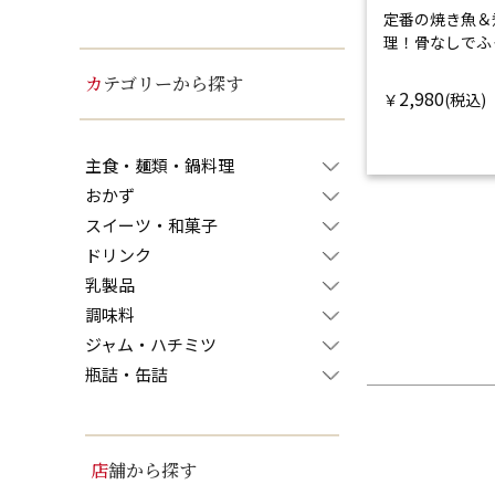
定番の焼き魚＆
理！
骨なしでふ
カテゴリーから探す
2,980
￥
主食・麺類・鍋料理
おかず
スイーツ・和菓子
ドリンク
乳製品
調味料
ジャム・ハチミツ
瓶詰・缶詰
店舗から探す