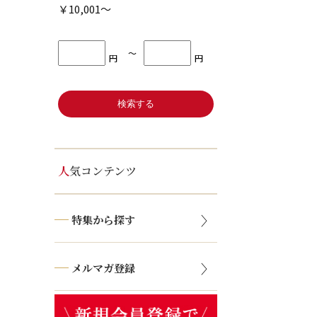
￥10,001～
〜
円
円
人気コンテンツ
特集から探す
メルマガ登録