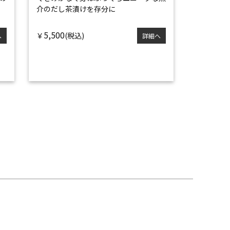
介のだし茶漬けを存分に
5,500
￥
へ
詳細へ