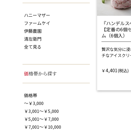
ハニーマザー
『ハンデルス
ファームケイ
【定番の6個
伊藤農園
ム（6個入）
清左衛門
全て見る
贅沢な気分に浸
チなアイスクリ
4,401
￥
価格帯から探す
価格帯
～￥3,000
￥3,001～￥5,000
￥5,001～￥7,000
￥7,001～￥10,000