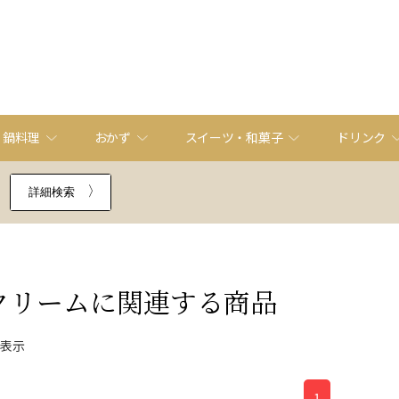
・鍋料理
おかず
スイーツ・和菓子
ドリンク
詳細検索
クリーム
に関連する商品
件表示
1