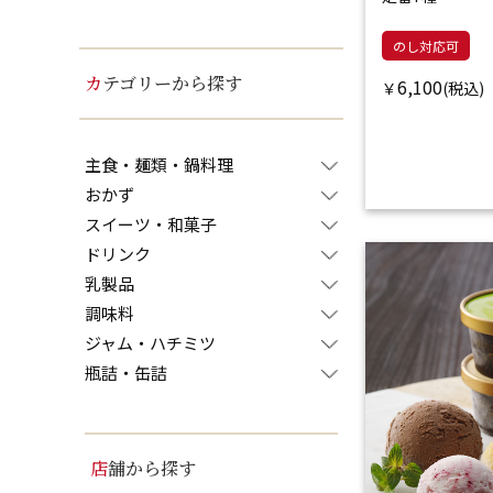
のし対応可
カテゴリーから探す
6,100
￥
主食・麺類・鍋料理
おかず
スイーツ・和菓子
ドリンク
乳製品
調味料
ジャム・ハチミツ
瓶詰・缶詰
店舗から探す