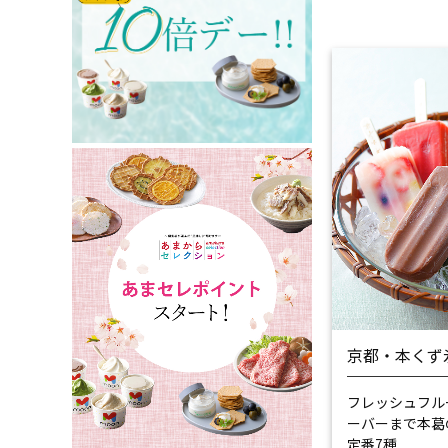
京都・本くず
フレッシュフル
ーバーまで
本葛
定番7種