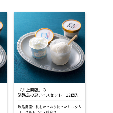
の
『井上商店』の
淡路島の恵アイスセット 12個入
ス
淡路島産牛乳をたっぷり使った
ミルク＆
ヨーグルトアイス詰合せ