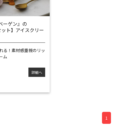
ベーゲン』の
セット】アイスクリー
れる！
素材感重視のリッ
ーム
詳細へ
1