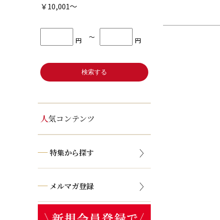
￥10,001～
〜
円
円
人気コンテンツ
特集から探す
メルマガ登録