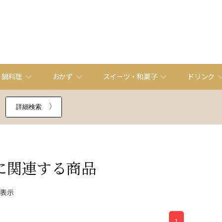
・鍋料理
おかず
スイーツ・和菓子
ドリンク
詳細検索
に関連する商品
件表示
1