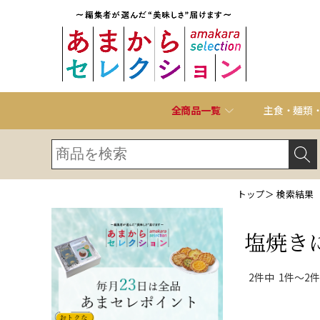
全商品一覧
主食・麺類
トップ
＞ 検索結果
塩焼き
2件中 1件～2