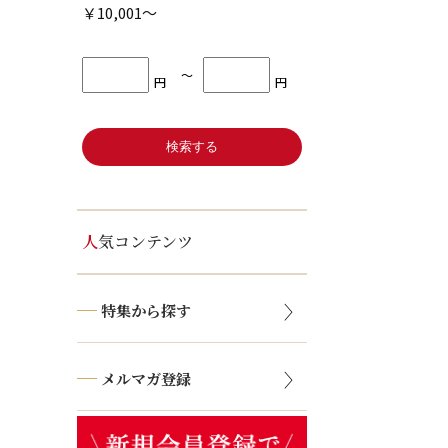
￥10,001～
〜
円
円
人気コンテンツ
特集から探す
メルマガ登録