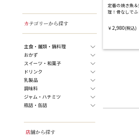
定番の焼き魚＆
理！
骨なしでふ
カテゴリーから探す
2,980
￥
主食・麺類・鍋料理
おかず
スイーツ・和菓子
ドリンク
乳製品
調味料
ジャム・ハチミツ
瓶詰・缶詰
店舗から探す