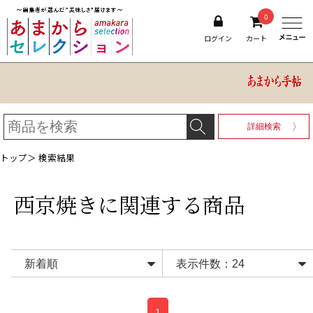
0
ログイン
カート
詳細検索
トップ
＞ 検索結果
西京焼き
に関連する商品
1