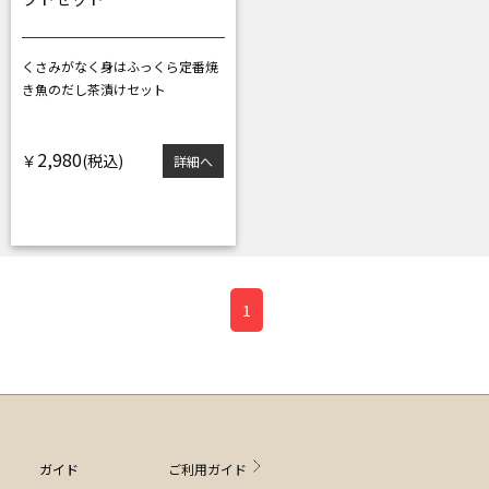
くさみがなく身はふっくら
定番焼
き魚のだし茶漬けセット
2,980
￥
詳細へ
1
ガイド
ご利用ガイド