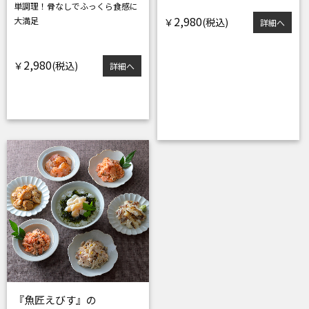
単調理！
骨なしでふっくら食感に
2,980
大満足
￥
詳細へ
2,980
￥
詳細へ
『魚匠えびす』の