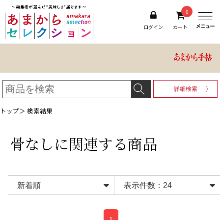
0
ログイン
カート
詳細検索
トップ
＞ 検索結果
骨なし
に関連する商品
1