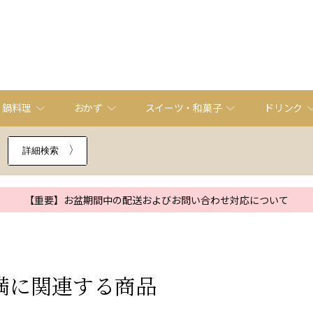
・鍋料理
おかず
スイーツ・和菓子
ドリンク
詳細検索
【重要】お盆期間中の配送およびお問い合わせ対応について
満
に関連する商品