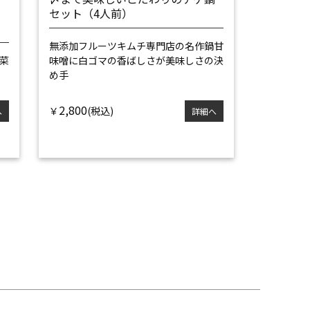
セット（4人前）
無添加フルーツキムチ専門店の名作鍋
甘
菜
味噌に白ゴマの香ばしさが美味しさの決
め手
2,800
￥
へ
詳細へ