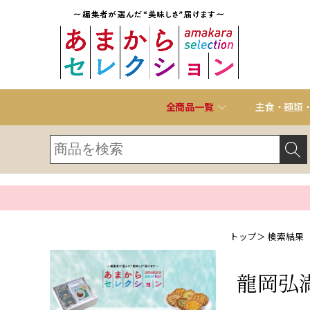
全商品一覧
主食・麺類
トップ
＞ 検索結果
龍岡弘