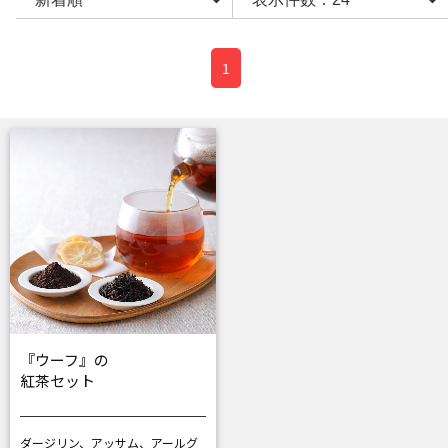
1
『ウーフ』の
紅茶セット
ダージリン、アッサム、アールグ