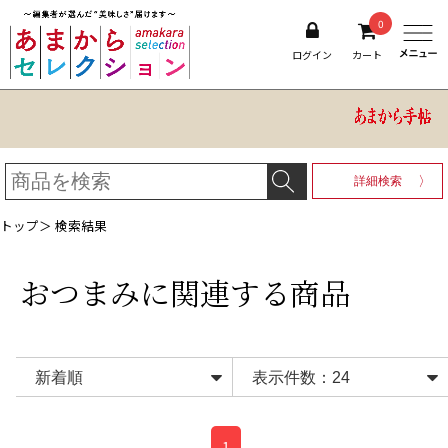
0
ログイン
カート
詳細検索
トップ
＞ 検索結果
おつまみ
に関連する商品
1