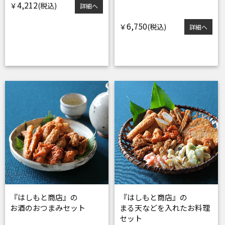
4,212
￥
詳細へ
6,750
￥
詳細へ
『はしもと商店』の
『はしもと商店』の
お酒のおつまみセット
まる天などを入れたお料理
セット