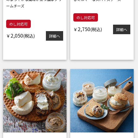
ームチーズ
のし対応可
のし対応可
2,750
￥
詳細へ
2,050
￥
詳細へ