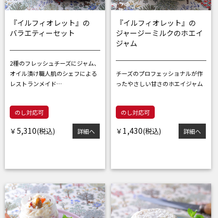
『イルフィオレット』の
『イルフィオレット』の
バラエティーセット
ジャージーミルクのホエイ
ジャム
2種のフレッシュチーズにジャム、
オイル漬け
職人肌のシェフによる
チーズのプロフェッショナルが作
レストランメイド…
った
やさしい甘さのホエイジャム
のし対応可
のし対応可
5,310
1,430
￥
￥
詳細へ
詳細へ