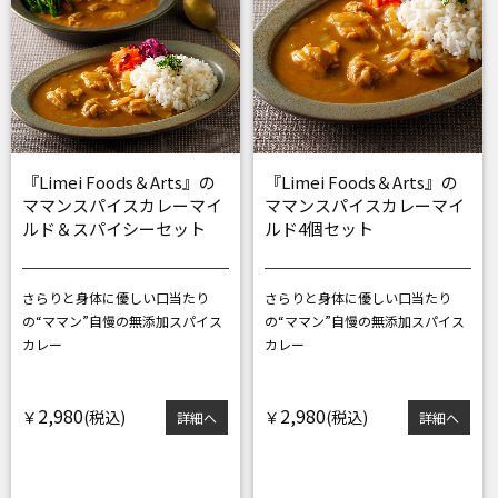
『Limei Foods＆Arts』の
『Limei Foods＆Arts』の
ママンスパイスカレーマイ
ママンスパイスカレーマイ
ルド＆スパイシーセット
ルド4個セット
さらりと身体に優しい口当たり
さらりと身体に優しい口当たり
の
“ママン”自慢の無添加スパイス
の
“ママン”自慢の無添加スパイス
カレー
カレー
2,980
2,980
￥
￥
詳細へ
詳細へ