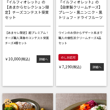
『イルフィオレット』の
『イルフィオレット』の
【あまからセレクション限
【自家製クリームチーズ】
定】チーズコンテスト受賞
プレーン・黒ニンニク・黒
セット
トリュフ・ドライフルーツ
【あまセレ限定】超プレミアム！
ワインのお供からデザート系まで
チーズ職人渾身のコンテスト受賞
職人の個性派クリームチーズ4品
チーズ4種セット
セット
のし対応可
10,000
￥
詳細へ
7,190
￥
詳細へ