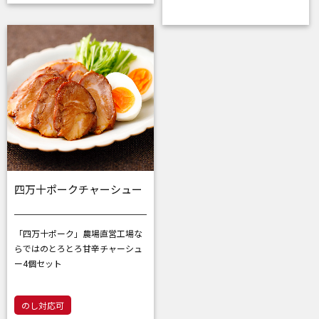
四万十ポークチャーシュー
「四万十ポーク」農場直営工場な
らではの
とろとろ甘辛チャーシュ
ー4個セット
のし対応可