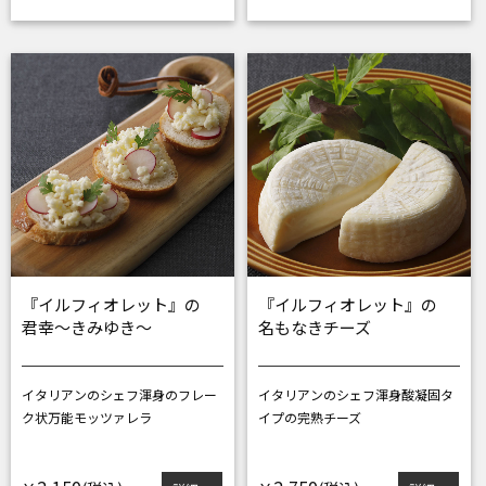
『イルフィオレット』の
『イルフィオレット』の
君幸～きみゆき～
名もなきチーズ
イタリアンのシェフ渾身の
フレー
イタリアンのシェフ渾身
酸凝固タ
ク状万能モッツァレラ
イプの完熟チーズ