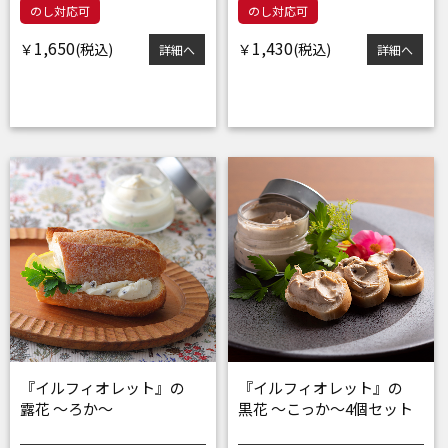
のし対応可
のし対応可
1,650
1,430
￥
￥
詳細へ
詳細へ
『イルフィオレット』の
『イルフィオレット』の
露花 ～ろか～
黒花 ～こっか～4個セット