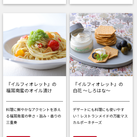
『イルフィオレット』の
『イルフィオレット』の
福耳南蛮のオイル漬け
白花 ～しろはな～
料理に鮮やかなアクセントを添え
デザートにも料理にも使いやす
る
福耳南蛮の辛さ・旨み・香りの
い！
レストランメイドの万能マス
三重奏
カルポーネチーズ